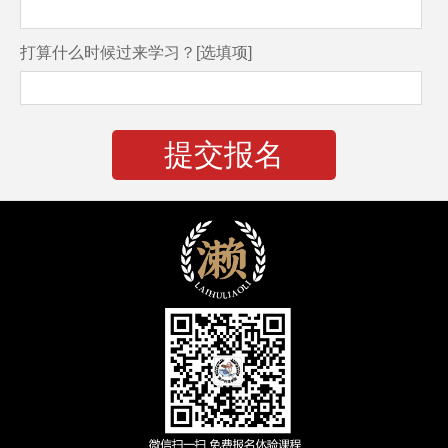
打算什么时候过来学习？[选填项]