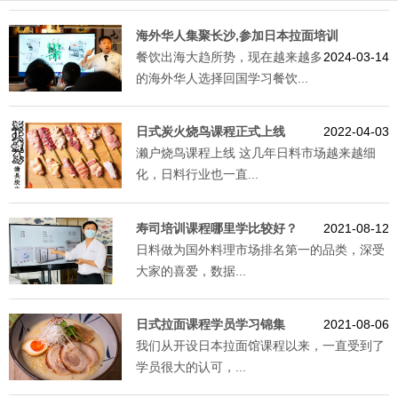
海外华人集聚长沙,参加日本拉面培训
餐饮出海大趋所势，现在越来越多
2024-03-14
的海外华人选择回国学习餐饮...
日式炭火烧鸟课程正式上线
2022-04-03
濑户烧鸟课程上线 这几年日料市场越来越细
化，日料行业也一直...
寿司培训课程哪里学比较好？
2021-08-12
日料做为国外料理市场排名第一的品类，深受
大家的喜爱，数据...
日式拉面课程学员学习锦集
2021-08-06
我们从开设日本拉面馆课程以来，一直受到了
学员很大的认可，...