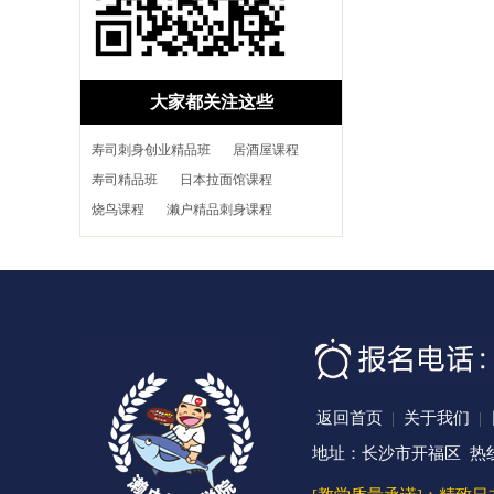
大家都关注这些
寿司刺身创业精品班
居酒屋课程
寿司精品班
日本拉面馆课程
烧鸟课程
濑户精品刺身课程
返回首页
|
关于我们
|
地址：长沙市开福区 热线咨询