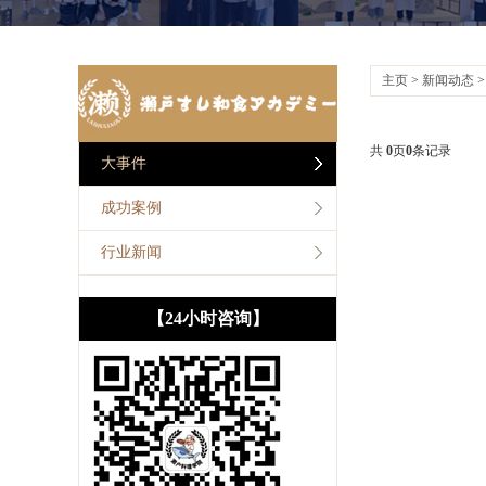
主页
>
新闻动态
共
0
页
0
条记录
大事件
成功案例
行业新闻
【24小时咨询】