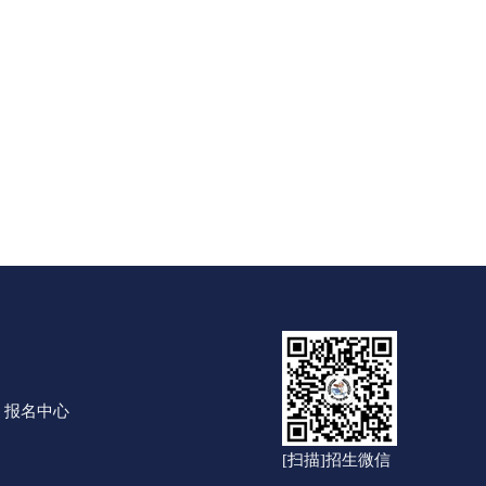
报名中心
[扫描]招生微信