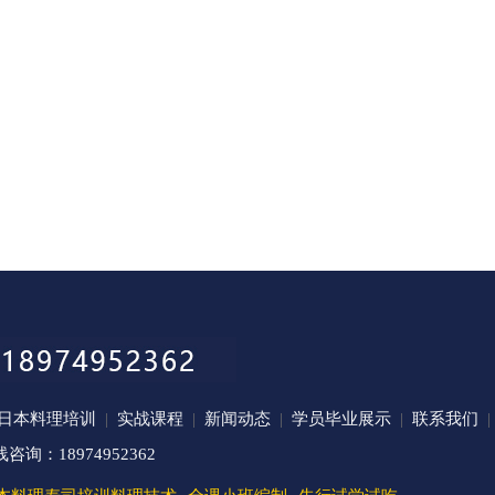
日本料理培训
|
实战课程
|
新闻动态
|
学员毕业展示
|
联系我们
|
：18974952362