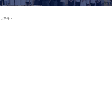
>
大事件
>