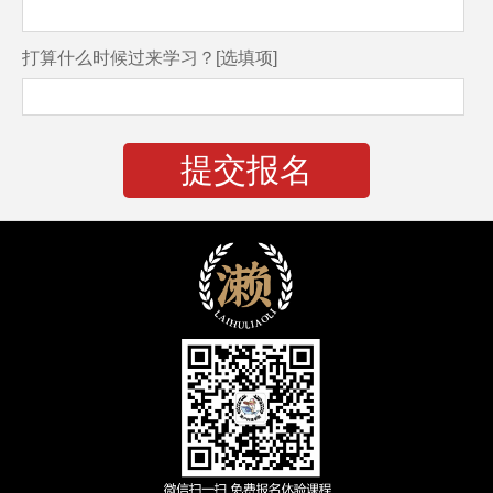
打算什么时候过来学习？[选填项]