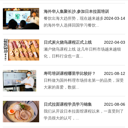
海外华人集聚长沙,参加日本拉面培训
餐饮出海大趋所势，现在越来越多
2024-03-14
的海外华人选择回国学习餐饮...
日式炭火烧鸟课程正式上线
2022-04-03
濑户烧鸟课程上线 这几年日料市场越来越细
化，日料行业也一直...
寿司培训课程哪里学比较好？
2021-08-12
日料做为国外料理市场排名第一的品类，深受
大家的喜爱，数据...
日式拉面课程学员学习锦集
2021-08-06
我们从开设日本拉面馆课程以来，一直受到了
学员很大的认可，...