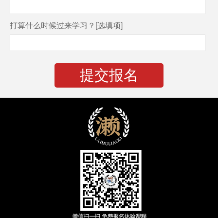
打算什么时候过来学习？[选填项]