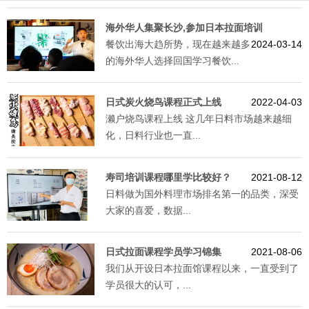
海外华人集聚长沙,参加日本拉面培训
餐饮出海大趋所势，现在越来越多
2024-03-14
的海外华人选择回国学习餐饮...
日式炭火烧鸟课程正式上线
2022-04-03
濑户烧鸟课程上线 这几年日料市场越来越细
化，日料行业也一直...
寿司培训课程哪里学比较好？
2021-08-12
日料做为国外料理市场排名第一的品类，深受
大家的喜爱，数据...
日式拉面课程学员学习锦集
2021-08-06
我们从开设日本拉面馆课程以来，一直受到了
学员很大的认可，...