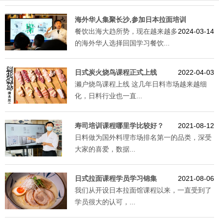
海外华人集聚长沙,参加日本拉面培训
餐饮出海大趋所势，现在越来越多
2024-03-14
的海外华人选择回国学习餐饮...
日式炭火烧鸟课程正式上线
2022-04-03
濑户烧鸟课程上线 这几年日料市场越来越细
化，日料行业也一直...
寿司培训课程哪里学比较好？
2021-08-12
日料做为国外料理市场排名第一的品类，深受
大家的喜爱，数据...
日式拉面课程学员学习锦集
2021-08-06
我们从开设日本拉面馆课程以来，一直受到了
学员很大的认可，...