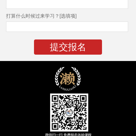
打算什么时候过来学习？[选填项]