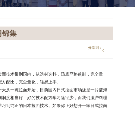
习锦集
分享到：
0
面技术带到国内，从选材选料，汤底严格熬制，完全量
配方配比，完全量化，轻易上手。
天从一碗拉面开始，目前国内日式拉面市场还是一片蓝海
利润度相当好，好的技术配方学习途径少，而我们濑户料理
学习到纯正的日本拉面技术。如果你正好想开一家日式拉面