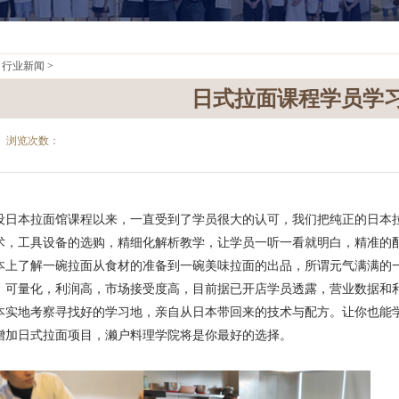
>
行业新闻
>
日式拉面课程学员学
浏览次数：
本拉面馆课程以来，一直受到了学员很大的认可，我们把纯正的日本拉
术，工具设备的选购，精细化解析教学，让学员一听一看就明白，精准的
了解一碗拉面从食材的准备到一碗美味拉面的出品，所谓元气满满的一
，可量化，利润高，市场接受度高，目前据已开店学员透露，营业数据和
日本实地考察寻找好的学习地，亲自从日本带回来的技术与配方。让你也能
增加日式拉面项目，濑户料理学院将是你最好的选择。