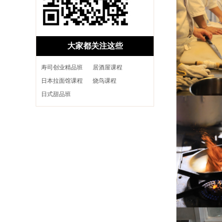
大家都关注这些
寿司创业精品班
居酒屋课程
日本拉面馆课程
烧鸟课程
日式甜品班