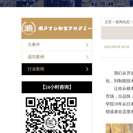
主页
>
新闻动态
大事件
2021-08-06 19:16
成功案例
行业新闻
我们从开设日
化，到制面技
【24小时咨询】
让你从根本上
市场，出品快
学院18年从
馆或者在店里