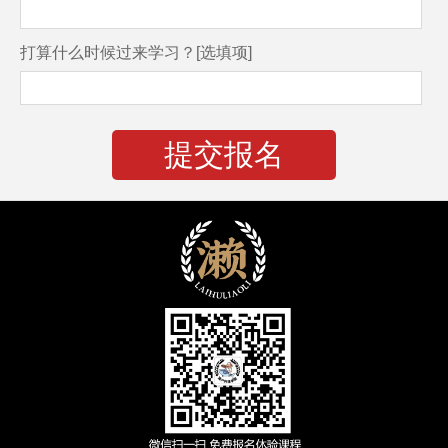
打算什么时候过来学习？[选填项]