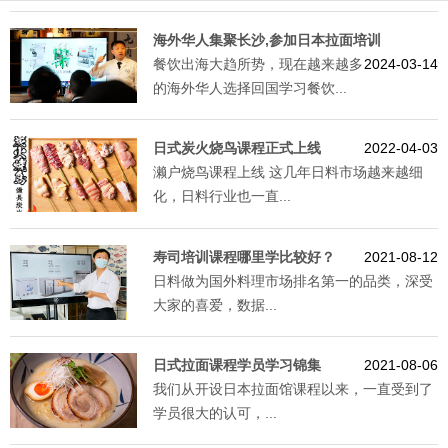
海外华人集聚长沙,参加日本拉面培训
餐饮出海大趋所势，现在越来越多
2024-03-14
的海外华人选择回国学习餐饮...
日式炭火烧鸟课程正式上线
2022-04-03
濑户烧鸟课程上线 这几年日料市场越来越细
化，日料行业也一直...
寿司培训课程哪里学比较好？
2021-08-12
日料做为国外料理市场排名第一的品类，深受
大家的喜爱，数据...
日式拉面课程学员学习锦集
2021-08-06
我们从开设日本拉面馆课程以来，一直受到了
学员很大的认可，...