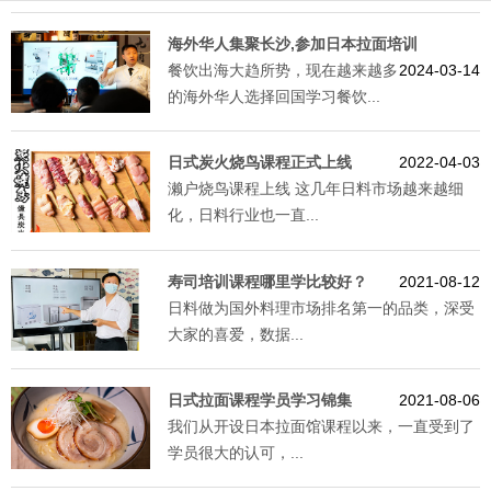
海外华人集聚长沙,参加日本拉面培训
餐饮出海大趋所势，现在越来越多
2024-03-14
的海外华人选择回国学习餐饮...
日式炭火烧鸟课程正式上线
2022-04-03
濑户烧鸟课程上线 这几年日料市场越来越细
化，日料行业也一直...
寿司培训课程哪里学比较好？
2021-08-12
日料做为国外料理市场排名第一的品类，深受
大家的喜爱，数据...
日式拉面课程学员学习锦集
2021-08-06
我们从开设日本拉面馆课程以来，一直受到了
学员很大的认可，...