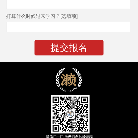
打算什么时候过来学习？[选填项]