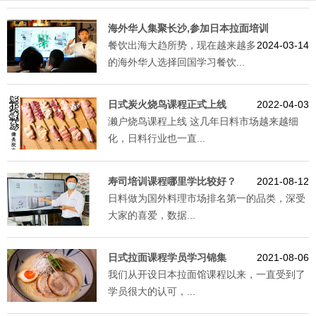
海外华人集聚长沙,参加日本拉面培训
餐饮出海大趋所势，现在越来越多
2024-03-14
的海外华人选择回国学习餐饮...
日式炭火烧鸟课程正式上线
2022-04-03
濑户烧鸟课程上线 这几年日料市场越来越细
化，日料行业也一直...
寿司培训课程哪里学比较好？
2021-08-12
日料做为国外料理市场排名第一的品类，深受
大家的喜爱，数据...
日式拉面课程学员学习锦集
2021-08-06
我们从开设日本拉面馆课程以来，一直受到了
学员很大的认可，...