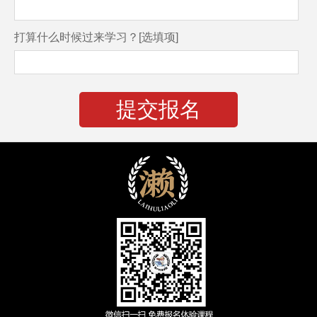
打算什么时候过来学习？[选填项]