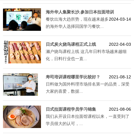
海外华人集聚长沙,参加日本拉面培训
餐饮出海大趋所势，现在越来越多
2024-03-14
的海外华人选择回国学习餐饮...
日式炭火烧鸟课程正式上线
2022-04-03
濑户烧鸟课程上线 这几年日料市场越来越细
化，日料行业也一直...
寿司培训课程哪里学比较好？
2021-08-12
日料做为国外料理市场排名第一的品类，深受
大家的喜爱，数据...
日式拉面课程学员学习锦集
2021-08-06
我们从开设日本拉面馆课程以来，一直受到了
学员很大的认可，...