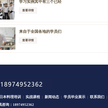
学习实例其中有三个已经
查看详情
来自于全国各地的学员们
查看详情
日本料理培训
|
实战课程
|
新闻动态
|
学员毕业展示
|
联系我们
|
：18974952362