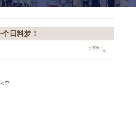
一个日料梦！
分享到：
0
学习中