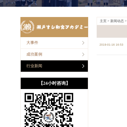
主页
>
新闻动态
大事件
2019-01-16 16:53
成功案例
行业新闻
【24小时咨询】