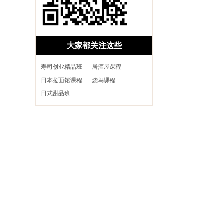
大家都关注这些
寿司创业精品班
居酒屋课程
日本拉面馆课程
烧鸟课程
日式甜品班