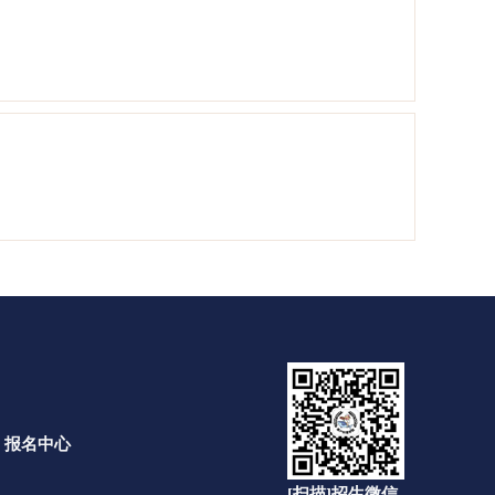
报名中心
[扫描]招生微信