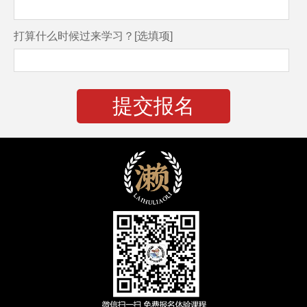
打算什么时候过来学习？[选填项]