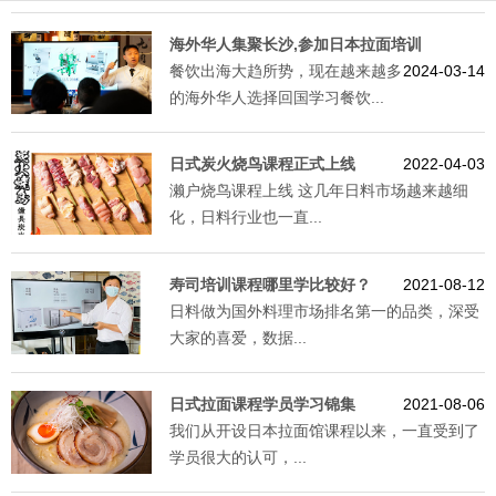
海外华人集聚长沙,参加日本拉面培训
餐饮出海大趋所势，现在越来越多
2024-03-14
的海外华人选择回国学习餐饮...
日式炭火烧鸟课程正式上线
2022-04-03
濑户烧鸟课程上线 这几年日料市场越来越细
化，日料行业也一直...
寿司培训课程哪里学比较好？
2021-08-12
日料做为国外料理市场排名第一的品类，深受
大家的喜爱，数据...
日式拉面课程学员学习锦集
2021-08-06
我们从开设日本拉面馆课程以来，一直受到了
学员很大的认可，...