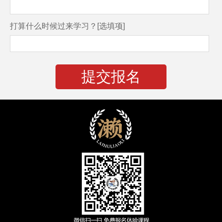
打算什么时候过来学习？[选填项]