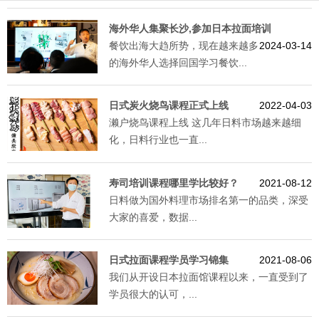
海外华人集聚长沙,参加日本拉面培训
餐饮出海大趋所势，现在越来越多
2024-03-14
的海外华人选择回国学习餐饮...
日式炭火烧鸟课程正式上线
2022-04-03
濑户烧鸟课程上线 这几年日料市场越来越细
化，日料行业也一直...
寿司培训课程哪里学比较好？
2021-08-12
日料做为国外料理市场排名第一的品类，深受
大家的喜爱，数据...
日式拉面课程学员学习锦集
2021-08-06
我们从开设日本拉面馆课程以来，一直受到了
学员很大的认可，...