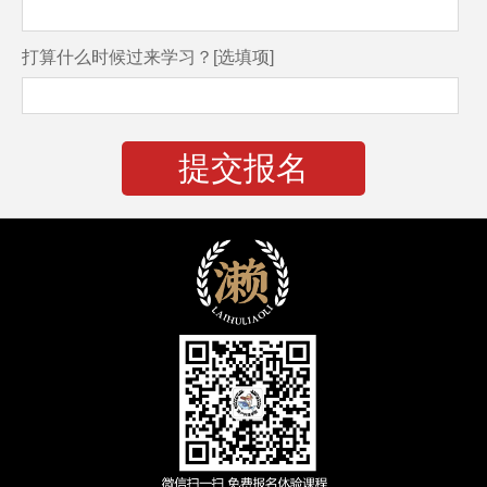
打算什么时候过来学习？[选填项]