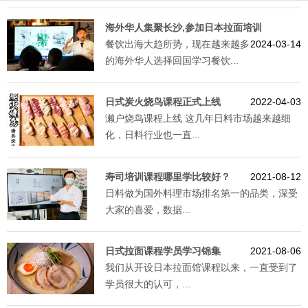
海外华人集聚长沙,参加日本拉面培训
餐饮出海大趋所势，现在越来越多
2024-03-14
的海外华人选择回国学习餐饮...
日式炭火烧鸟课程正式上线
2022-04-03
濑户烧鸟课程上线 这几年日料市场越来越细
化，日料行业也一直...
寿司培训课程哪里学比较好？
2021-08-12
日料做为国外料理市场排名第一的品类，深受
大家的喜爱，数据...
日式拉面课程学员学习锦集
2021-08-06
我们从开设日本拉面馆课程以来，一直受到了
学员很大的认可，...