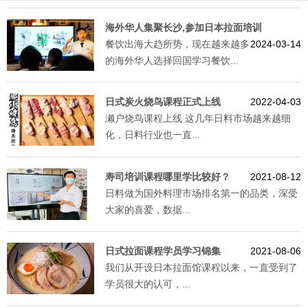
海外华人集聚长沙,参加日本拉面培训
餐饮出海大趋所势，现在越来越多
2024-03-14
的海外华人选择回国学习餐饮...
日式炭火烧鸟课程正式上线
2022-04-03
濑户烧鸟课程上线 这几年日料市场越来越细
化，日料行业也一直...
寿司培训课程哪里学比较好？
2021-08-12
日料做为国外料理市场排名第一的品类，深受
大家的喜爱，数据...
日式拉面课程学员学习锦集
2021-08-06
我们从开设日本拉面馆课程以来，一直受到了
学员很大的认可，...