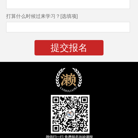
打算什么时候过来学习？[选填项]